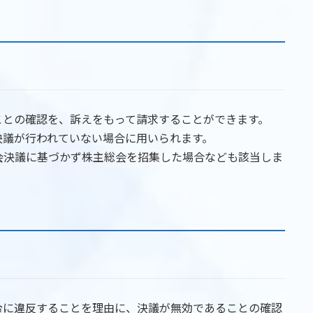
ことの確認を、訴えをもって請求することができます。
決議が行われていない場合に用いられます。
会決議に基づかず株主総会を招集した場合なども該当しま
令に違反することを理由に、決議が無効であることの確認