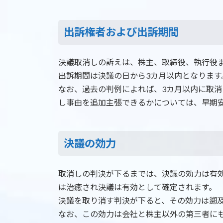
出訴権者および出訴期間
決議取消しの訴えは、株主、取締役、執行役
出訴期間は決議の日から3カ月以内となります
なお、過去の判例によれば、3カ月以内に取消
し事由を追加主張できるかについては、早期
決議の効力
取消しの判決が下るまでは、決議の効力は有
は治癒され決議は有効として確定されます。
決議を取り消す判決が下ると、その効力は遡
なお、この効力は会社と株主以外の第三者に