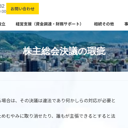
82
お問い合わせ
:00
設立
経営支援（資金調達・財務サポート）
相続その他
株主総会決議の瑕疵
る場合は、その決議は違法であり何かしらの対応が必要と
ためむやみに取り消せたり、誰もが主張できるとすると法