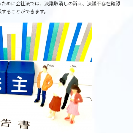
るために会社法では、決議取消しの訴え、決議不存在確認
張することができます。