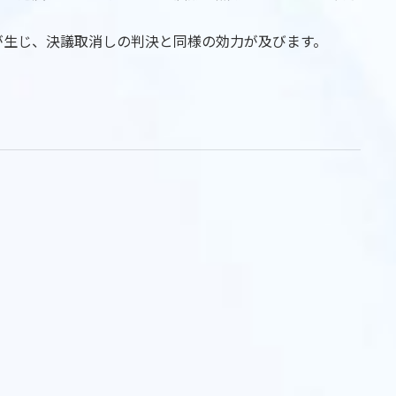
が生じ、決議取消しの判決と同様の効力が及びます。