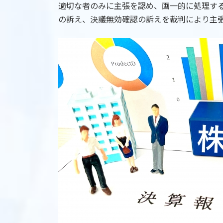
適切な者のみに主張を認め、画一的に処理す
の訴え、決議無効確認の訴えを裁判により主