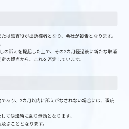
または監査役が出訴権者となり、会社が被告となります。
。
しの訴えを提起した上で、その3カ月経過後に新たな取消
安定の観点から、これを否定しています。
効であり、3カ月以内に訴えがなされない場合には、瑕疵
及して決議時に遡り無効となります。
も及ぶこととなります。