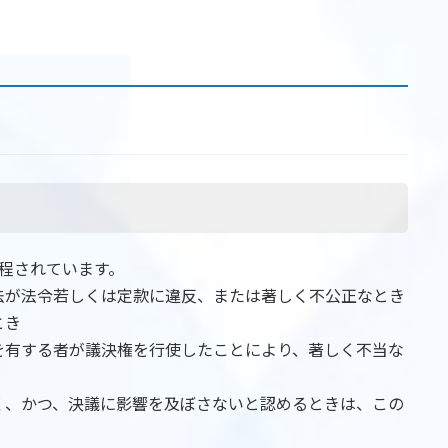
程されています。
法が法令若しくは定款に違反、または著しく不公正なとき
とき
を有する者が議決権を行使したことにより、著しく不当な
く、かつ、決議に影響を及ぼさないと認めるときは、この