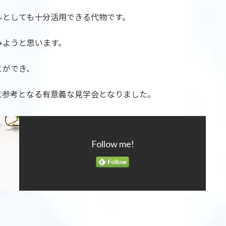
ルとしても十分活用できる代物です。
みようと思います。
とができ、
に参考となる有意義な見学会となりました。
Follow me!