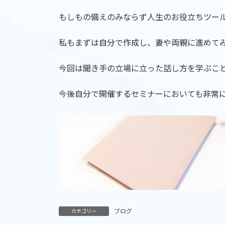
もしもの備えのみならず人生のお役立ちツー
私もまずは自分で作成し、妻や両親に進めて
今回は聞き手の立場に立った話し方を学ぶこ
今後自分で開催するセミナーにおいても非常
ブログ
カテゴリー