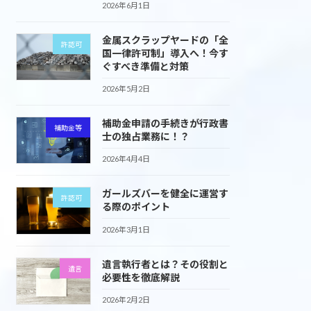
2026年6月1日
金属スクラップヤードの「全
許認可
国一律許可制」導入へ！今す
ぐすべき準備と対策
2026年5月2日
補助金申請の手続きが行政書
補助金等
士の独占業務に！？
2026年4月4日
ガールズバーを健全に運営す
許認可
る際のポイント
2026年3月1日
遺言執行者とは？その役割と
遺言
必要性を徹底解説
2026年2月2日