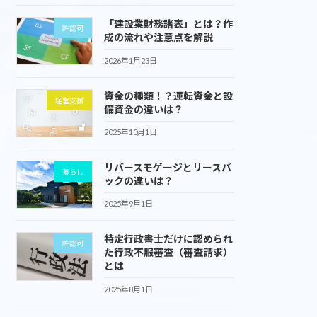
「建設業財務諸表」とは？作
許認可
成の流れや注意点を解説
2026年1月23日
資金の種類！？運転資金と設
経営支援
備資金の違いは？
2025年10月1日
リバースモゲージとリースバ
暮らし
ックの違いは？
2025年9月1日
特定行政書士だけに認められ
許認可
た行政不服審査（審査請求）
とは
2025年8月1日