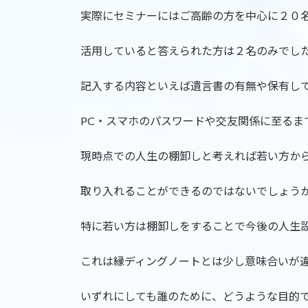
実際にセミナーにはご高齢の方を中心に２０
活用していると答えられた方は２名のみでし
記入する内容といえば遺言書の有無や保有し
PC・スマホのパスワードや交友関係に至るま
現時点での人生の棚卸しと考えれば若い方か
取り入れることができるのではないでしょう
特に若い方は棚卸しをすることで今後の人生
これは縁ディングノートとは少し意味合いが
いずれにしても誰のために、どうような目的