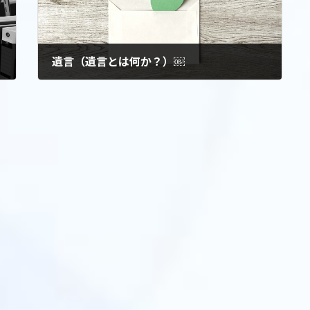
遺言（遺言とは何か？）￼
2022年8月2日