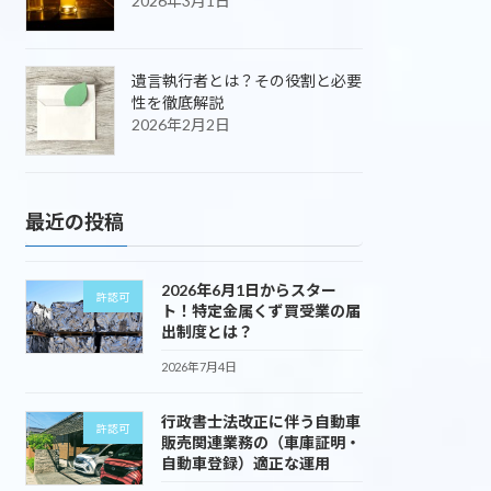
2026年3月1日
遺言執行者とは？その役割と必要
性を徹底解説
2026年2月2日
最近の投稿
2026年6月1日からスター
許認可
ト！特定金属くず買受業の届
出制度とは？
2026年7月4日
行政書士法改正に伴う自動車
許認可
販売関連業務の（車庫証明・
自動車登録）適正な運用