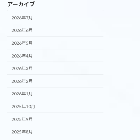
アーカイブ
2026年7月
2026年6月
2026年5月
2026年4月
2026年3月
2026年2月
2026年1月
2025年10月
2025年9月
2025年8月