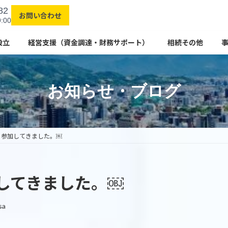
82
お問い合わせ
:00
設立
経営支援（資金調達・財務サポート）
相続その他
お知らせ・ブログ
に参加してきました。￼
してきました。￼
sa