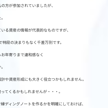
名の方が参加されていましたが、
た。
ている資産の情報が代表的なものですが、
で特段の決まりもなく千差万別です。
らお年寄りまで違和感なく
か。
設計や資産形成にも大きく役立つかもしれません。
違ってくるかもしれませんが・・・。
で縁ディングノートを作るかを明確にしておけば、