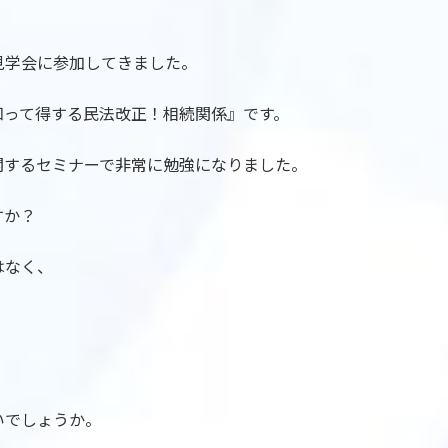
見学会に参加してきました。
知って得する民法改正！相続関係』です。
関するセミナーで非常に勉強になりました。
すか？
はなく、
。
いでしょうか。