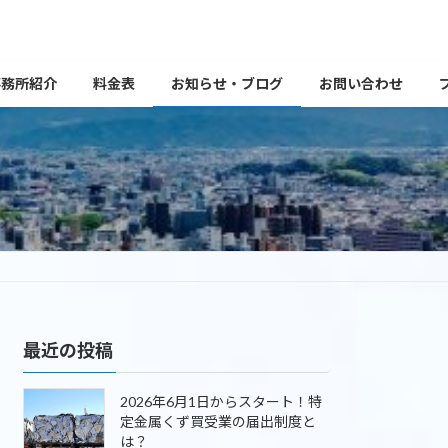
事務所紹介
料金表
お知らせ・ブログ
お問い合わせ
最近の投稿
2026年6月1日からスタート！特
定金属くず買受業の届出制度と
は？