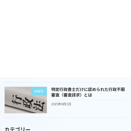
資金の種類！？運転資金と設備資金の違
経営支援
いは？
2025年10月1日
リバースモゲージとリースバックの違い
暮らし
は？
2025年9月1日
特定行政書士だけに認められた行政不服
許認可
審査（審査請求）とは
2025年8月1日
カテゴリー