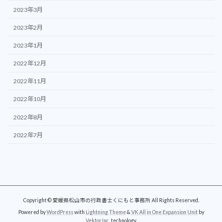
2023年3月
2023年2月
2023年1月
2022年12月
2022年11月
2022年10月
2022年8月
2022年7月
Copyright © 愛媛県松山市の行政書士くにもと事務所 All Rights Reserved.
Powered by
WordPress
with
Lightning Theme
&
VK All in One Expansion Unit
by
Vektor,Inc.
technology.