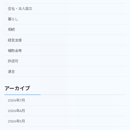
会社・法人設立
暮らし
相続
経営支援
補助金等
許認可
遺言
アーカイブ
2026年7月
2026年6月
2026年5月