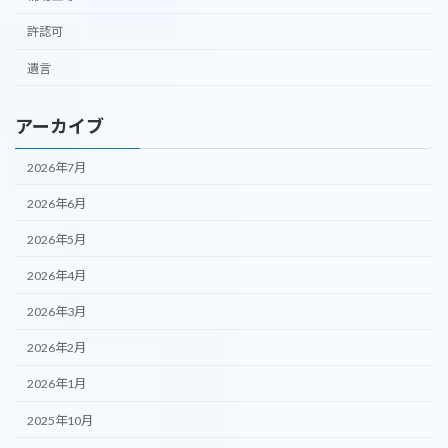
許認可
遺言
アーカイブ
2026年7月
2026年6月
2026年5月
2026年4月
2026年3月
2026年2月
2026年1月
2025年10月