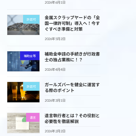
2026年6月1日
金属スクラップヤードの「全
許認可
国一律許可制」導入へ！今す
ぐすべき準備と対策
2026年5月2日
補助金申請の手続きが行政書
補助金等
士の独占業務に！？
2026年4月4日
ガールズバーを健全に運営す
許認可
る際のポイント
2026年3月1日
遺言執行者とは？その役割と
遺言
必要性を徹底解説
2026年2月2日