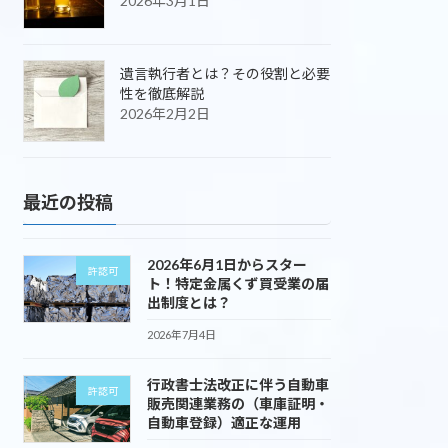
2026年3月1日
遺言執行者とは？その役割と必要
性を徹底解説
2026年2月2日
最近の投稿
2026年6月1日からスター
許認可
ト！特定金属くず買受業の届
出制度とは？
2026年7月4日
行政書士法改正に伴う自動車
許認可
販売関連業務の（車庫証明・
自動車登録）適正な運用