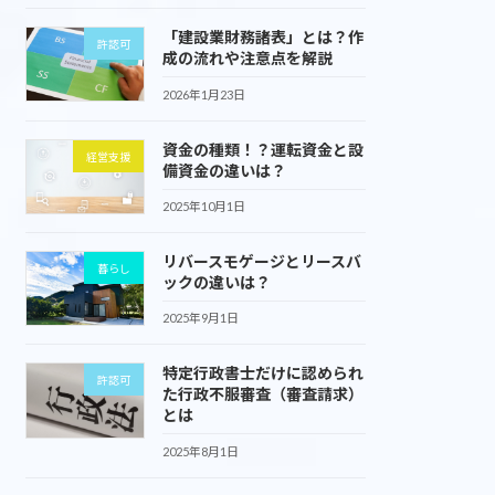
「建設業財務諸表」とは？作
許認可
成の流れや注意点を解説
2026年1月23日
資金の種類！？運転資金と設
経営支援
備資金の違いは？
2025年10月1日
リバースモゲージとリースバ
暮らし
ックの違いは？
2025年9月1日
特定行政書士だけに認められ
許認可
た行政不服審査（審査請求）
とは
2025年8月1日